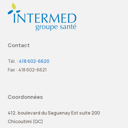
Contact
Tél. :
418 602-6620
Fax : 418 602-6621
Coordonnées
412, boulevard du Saguenay Est suite 200
Chicoutimi (QC)