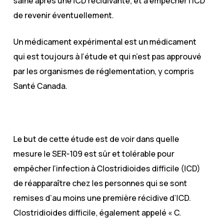
saine après une ICD récidivante, et à empêcher l’ICD
de revenir éventuellement.
Un médicament expérimental est un médicament
qui est toujours à l’étude et qui n’est pas approuvé
par les organismes de réglementation, y compris
Santé Canada.
Le but de cette étude est de voir dans quelle
mesure le SER-109 est sûr et tolérable pour
empêcher l’infection à Clostridioides difficile (ICD)
de réapparaître chez les personnes qui se sont
remises d’au moins une première récidive d’ICD.
Clostridioides difficile, également appelé « C.