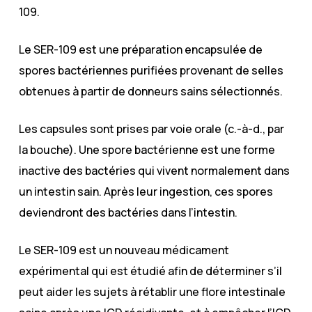
109.
Le SER-109 est une préparation encapsulée de
spores bactériennes purifiées provenant de selles
obtenues à partir de donneurs sains sélectionnés.
Les capsules sont prises par voie orale (c.-à-d., par
la bouche). Une spore bactérienne est une forme
inactive des bactéries qui vivent normalement dans
un intestin sain. Après leur ingestion, ces spores
deviendront des bactéries dans l’intestin.
Le SER-109 est un nouveau médicament
expérimental qui est étudié afin de déterminer s’il
peut aider les sujets à rétablir une flore intestinale