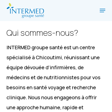
Skip
Menu
to
Close
main
Menu
content
Qui sommes-nous?
INTERMED groupe santé est un centre
spécialisé à Chicoutimi, réunissant une
équipe dévouée d'infirmières, de
médecins et de nutritionnistes pour vos
besoins en santé voyage et recherche
clinique. Nous nous engageons à offrir
une approche humaine, rapide et