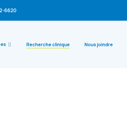
02-6620
ces
Recherche clinique
Nous joindre