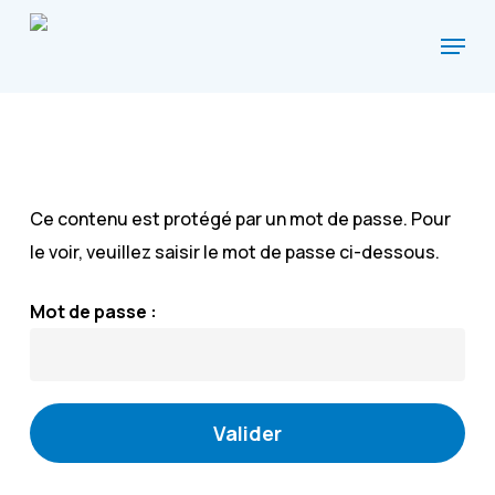
Skip
Menu
to
main
content
Ce contenu est protégé par un mot de passe. Pour
le voir, veuillez saisir le mot de passe ci-dessous.
Mot de passe :