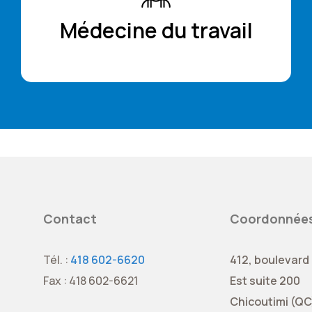
Médecine du travail
Contact
Coordonnée
Tél. :
418 602-6620
412, boulevard
Fax : 418 602-6621
Est suite 200
Chicoutimi (QC