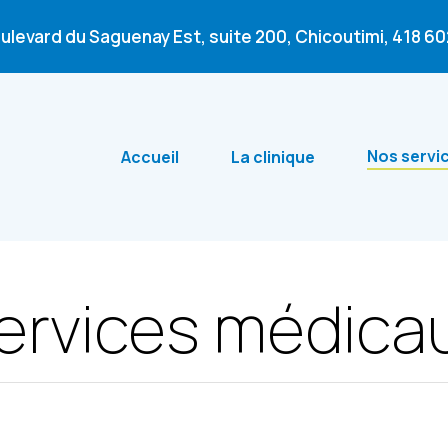
oulevard du Saguenay Est, suite 200, Chicoutimi,
418 6
Nos servi
Accueil
La clinique
ervices médica