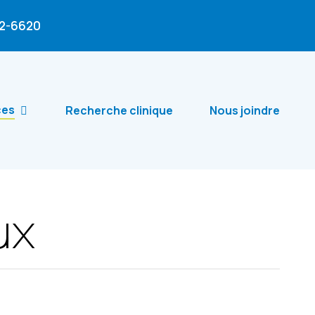
02-6620
ces
Recherche clinique
Nous joindre
ux