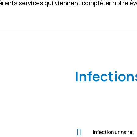
érents services qui viennent compléter notre éve
Infectio
Infection urinaire;