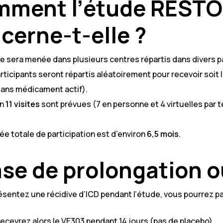
ment l’étude REST
cerne-t-elle ?
e sera menée dans plusieurs centres répartis dans divers p
rticipants seront répartis aléatoirement pour recevoir soit 
sans médicament actif).
on
11 visites
sont prévues (7 en personne et 4 virtuelles par t
ée totale de participation est d’environ
6,5 mois
.
se de prolongation o
ésentez une récidive d’ICD pendant l’étude, vous pourrez pa
ecevrez alors le VE303 pendant 14 jours (pas de placebo).