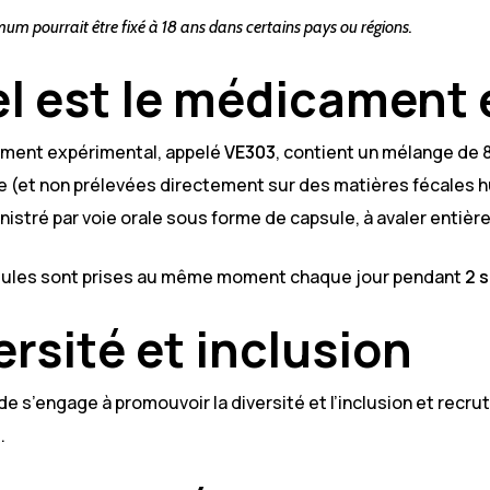
mum pourrait être fixé à 18 ans dans certains pays ou régions.
l est le médicament 
ment expérimental, appelé
VE303
, contient un mélange de 
re (et non prélevées directement sur des matières fécales 
inistré par voie orale sous forme de capsule, à avaler entièr
sules sont prises au même moment chaque jour pendant
2 
ersité et inclusion
e s’engage à promouvoir la diversité et l’inclusion et recr
.