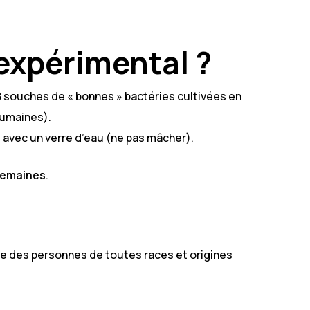
expérimental ?
8 souches de « bonnes » bactéries cultivées en
humaines).
e avec un verre d’eau (ne pas mâcher).
semaines
.
ute des personnes de toutes races et origines