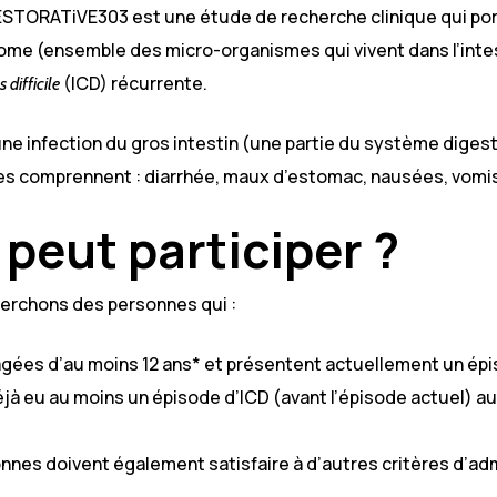
ESTORATiVE303 est une étude de recherche clinique qui port
ome (ensemble des micro-organismes qui vivent dans l’intes
(ICD) récurrente.
 difficile
une infection du gros intestin (une partie du système digest
 comprennent : diarrhée, maux d’estomac, nausées, vomiss
 peut participer ?
erchons des personnes qui :
gées d’au moins 12 ans* et présentent actuellement un épi
jà eu au moins un épisode d’ICD (avant l’épisode actuel) au
nes doivent également satisfaire à d’autres critères d’admi