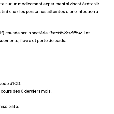
e sur un médicament expérimental visant à rétablir
tin) chez les personnes atteintes d’une infection à
if) causée par la bactérie
. Les
Clostridioides difficile
ements, fièvre et perte de poids.
sode d’ICD.
 cours des 6 derniers mois.
ssibilité.