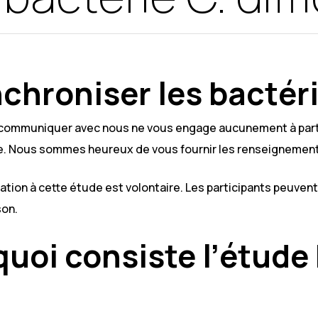
chroniser les bactéri
e communiquer avec nous ne vous engage aucunement à partici
e. Nous sommes heureux de vous fournir les renseignements
pation à cette étude est volontaire. Les participants peuven
son.
quoi consiste l’étu