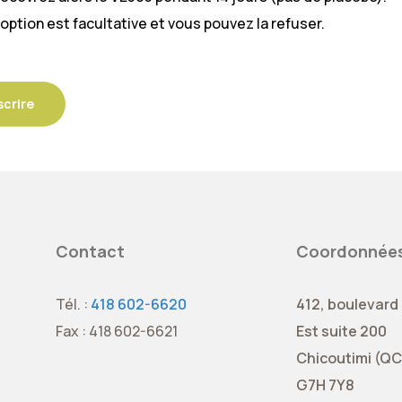
option est facultative et vous pouvez la refuser.
scrire
Contact
Coordonnée
Tél. :
418 602-6620
412, boulevard
Fax : 418 602-6621
Est suite 200
Chicoutimi (QC
G7H 7Y8