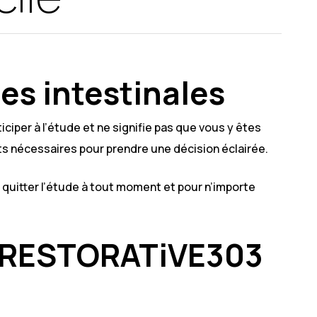
es intestinales
per à l’étude et ne signifie pas que vous y êtes
 nécessaires pour prendre une décision éclairée.
t quitter l’étude à tout moment et pour n’importe
de RESTORATiVE303